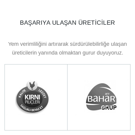
BAŞARIYA ULAŞAN ÜRETICILER
Yem verimliliğini artırarak sürdürülebilirliğe ulaşan
üreticilerin yanında olmaktan gurur duyuyoruz.